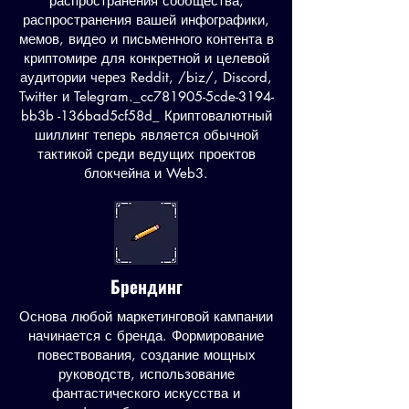
распространения сообщества,
распространения вашей инфографики,
мемов, видео и письменного контента в
криптомире для конкретной и целевой
аудитории через Reddit, /biz/, Discord,
Twitter и Telegram._cc781905-5cde-3194-
bb3b -136bad5cf58d_ Криптовалютный
шиллинг теперь является обычной
тактикой среди ведущих проектов
блокчейна и Web3.
Брендинг
Основа любой маркетинговой кампании
начинается с бренда. Формирование
повествования, создание мощных
руководств, использование
фантастического искусства и