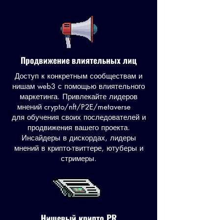
Продвижение влиятельных лиц
Доступ к конкретным сообществам и
нишам web3 с помощью влиятельного
маркетинга. Привлекайте лидеров
мнений crypto/nft/P2E/metaverse
для обучения своих последователей и
продвижения вашего проекта.
Инсайдеры в дискордах, лидеры
мнений в крипто-твиттере, ютуберы и
стримеры.
Нишевый крипто PR