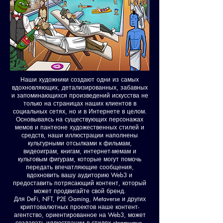
Наши художники создают одни из самых
вдохновляющих, детализированных, забавных
и запоминающихся произведений искусства не
только на страницах наших клиентов в
социальных сетях, но и в Интернете в целом.
Основываясь на существующих персонажах
мемов и пантеоне художественных стилей и
средств, наши иллюстрации наполнены
культурными отсылками к фильмам,
видеоиграм, книгам, интернет-мемам и
культовым фигурам, которые могут помочь
передать впечатляющие сообщения,
вдохновить вашу аудиторию Web3 и
предоставить потрясающий контент, который
может продвигайте свой бренд.
Для DeFi, NFT, P2E Gaming, Metaverse и других
криптовалютных проектов наше контент-
агентство, ориентированное на Web3, может
создавать иллюстрации в стилях steamwave,