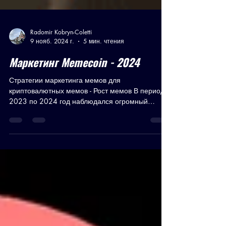
Radomir Kobryn-Coletti
9 нояб. 2024 г.
5 мин. чтения
Маркетинг Memecoin - 2024
Стратегии маркетинга мемов для
криптовалютных мемов - Рост мемов В период с
2023 по 2024 год наблюдался огромный
всплеск популярности...