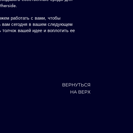
therside.
ожем работать с вами, чтобы
чь вам сегодня в вашем следующем
ь толчок вашей идее и воплотить ее
ВЕРНУТЬСЯ
НА ВЕРХ