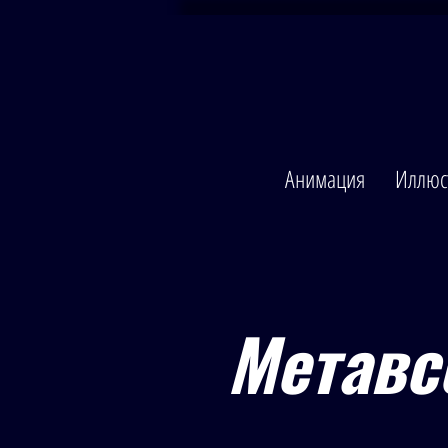
Анимация
Иллюс
Метавс