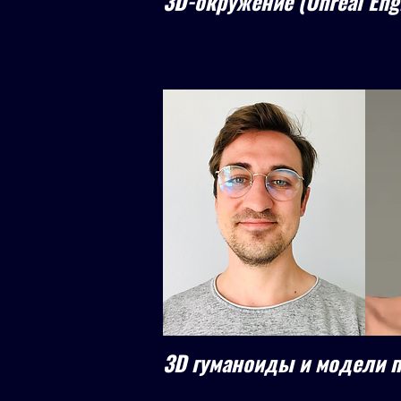
3D-окружение (Unreal Eng
3D гуманоиды и модели 