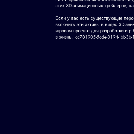
этих 3D-анимационных трейлеров, ка
Если у вас есть существующие перс
включить эти активы в видео 3D-ан
игровом проекте для разработки игр
в жизнь._cc781905-5cde-3194- bb3b