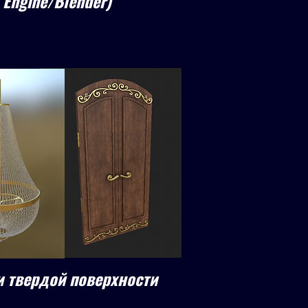
 Engine/Blender)
 твердой поверхности