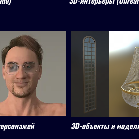
ine)
3D-интерьеры (Unreal
персонажей
3D-объекты и модели