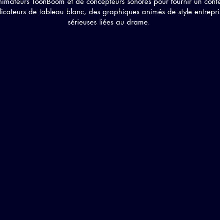
nimateurs ToonBoom et de concepteurs sonores pour fournir un cont
icateurs de tableau blanc, des graphiques animés de style entrepr
sérieuses liées au drame.