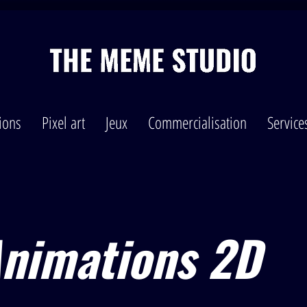
tions
Pixel art
Jeux
Commercialisation
Service
nimations 2D