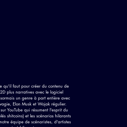
qu'il faut pour créer du contenu de
D plus narratives avec le logiciel
sormais un genre à part entière avec
gie, Elon Musk et Wojak régulier.
 sur YouTube qui résument l'esprit du
s shitcoins) et les scénarios hilarants
otre équipe de scénaristes, d'artistes