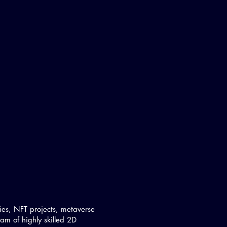
ies, NFT projects, metaverse
am of highly skilled 2D