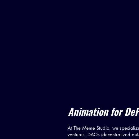
Animation for DeF
At The Meme Studio, we specialize
ventures, DAOs (decentralized aut