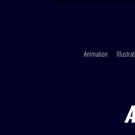
Animation
Illustra
A