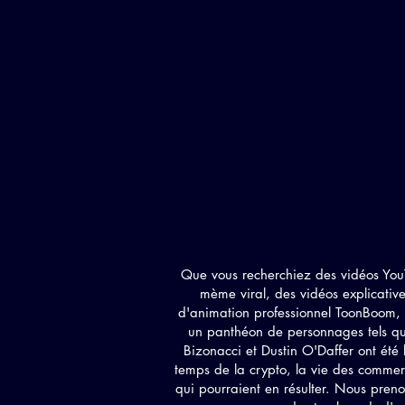
Que vous recherchiez des vidéos You
mème viral, des vidéos explicativ
d'animation professionnel ToonBoom, 
un panthéon de personnages tels q
Bizonacci et Dustin O'Daffer ont été 
temps de la crypto, la vie des commerça
qui pourraient en résulter. Nous preno