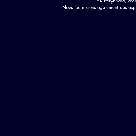
de storyboard, d'a
Nous fournissons également des expl